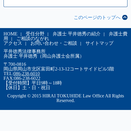
このページのトップへ
HOME
受任分野
弁護士 平井徳秀の紹介
弁護士費
用
ご相談のながれ
アクセス
お問い合わせ・ご相談
サイトマップ
平井徳秀法律事務所
弁護士 平井徳秀（岡山弁護士会所属）
〒700-0816
岡山県岡山市北区富田町2-13-12コートサイドビル5階
TEL:
086-238-6010
FAX:086-238-6022
【受付時間】平日9時～18時
【休日】土・日・祝日
Copyright © 2015 HIRAI TOKUHIDE Law Office All Rights
Reserved.